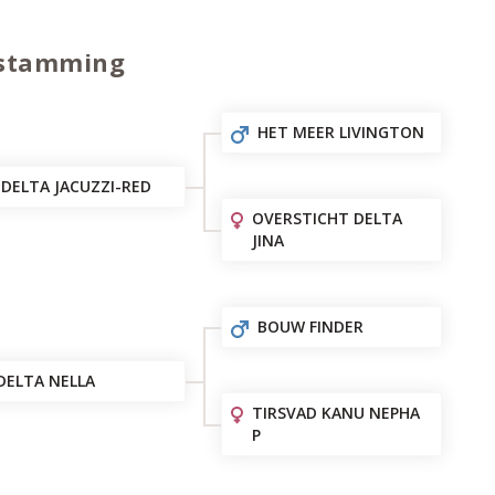
stamming
HET MEER LIVINGTON
DELTA JACUZZI-RED
OVERSTICHT DELTA
JINA
BOUW FINDER
DELTA NELLA
TIRSVAD KANU NEPHA
P