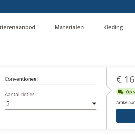
tierenaanbod
Materialen
Kleding
€ 16
Conventioneel
Op 
Aantal rietjes
Artikeln