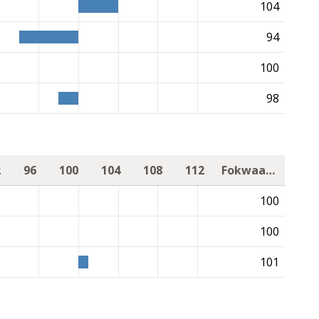
104
94
100
98
2
96
100
104
108
112
Fokwaarde
100
100
101