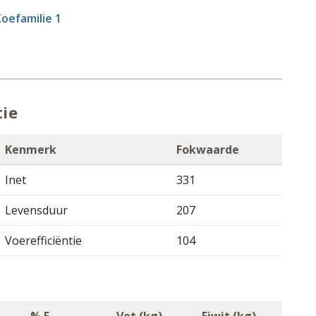
oefamilie 1
tie
Kenmerk
Fokwaarde
Inet
331
Levensduur
207
Voerefficiëntie
104