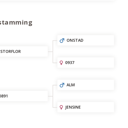
stamming
ONSTAD
STORFLOR
0937
ALM
0891
JENSINE