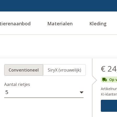
tierenaanbod
Materialen
Kleding
€ 24
Conventioneel
SiryX (vrouwelijk)
Op 
Aantal rietjes
Artikeln
KI-klante