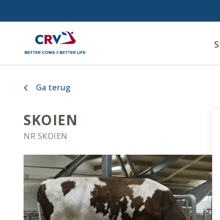
S
Ga terug
SKOIEN
NR SKOIEN