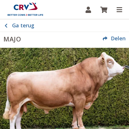
Inloggen
Winkelw
Op
Ga terug
MAJO
Delen