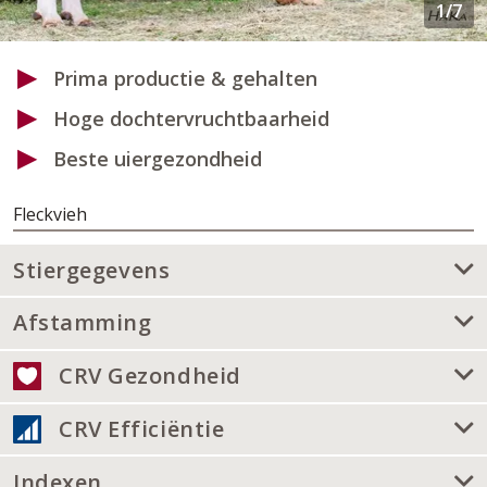
Prima productie & gehalten
Hoge dochtervruchtbaarheid
Beste uiergezondheid
Fleckvieh
Stiergegevens
Afstamming
CRV Gezondheid
CRV Efficiëntie
Indexen